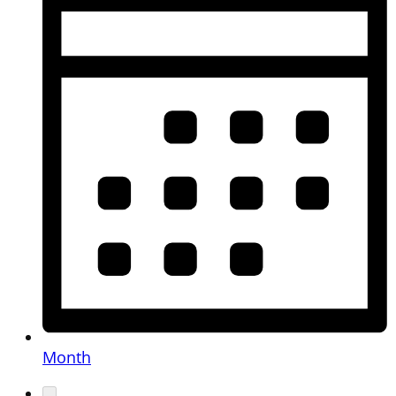
Month