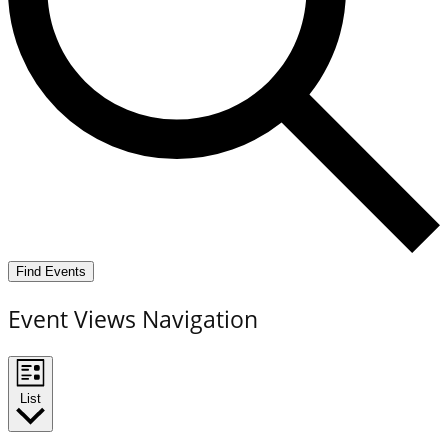
Find Events
Event Views Navigation
List