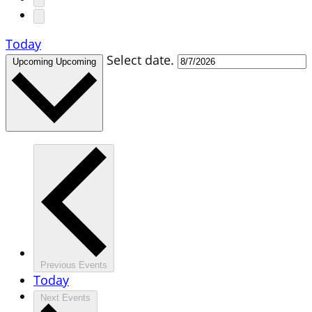
Today
Select date.
Upcoming
Upcoming
Previous
Events
Today
Next
Events