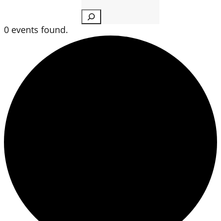
Search
0 events found.