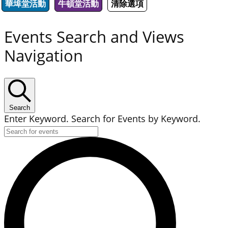
華埠堂活動
牛頓堂活動
清除選項
Events Search and Views
Navigation
Search
Enter Keyword. Search for Events by Keyword.