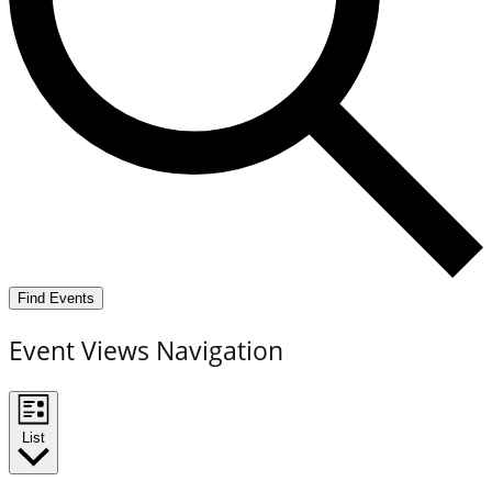
Find Events
Event Views Navigation
List