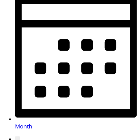
Month