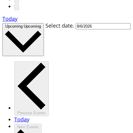
Today
Select date.
Upcoming
Upcoming
Previous
Events
Today
Next
Events