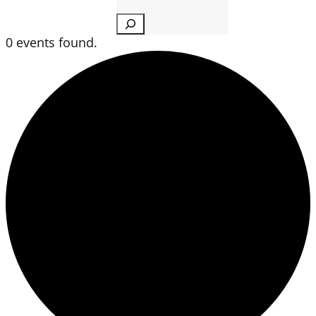
Search
0 events found.