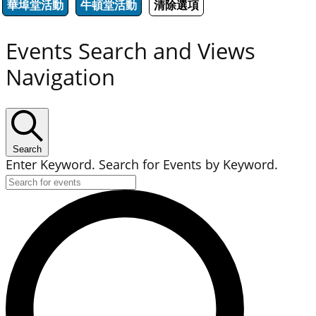
華埠堂活動
牛頓堂活動
清除選項
Events Search and Views
Navigation
Search
Enter Keyword. Search for Events by Keyword.