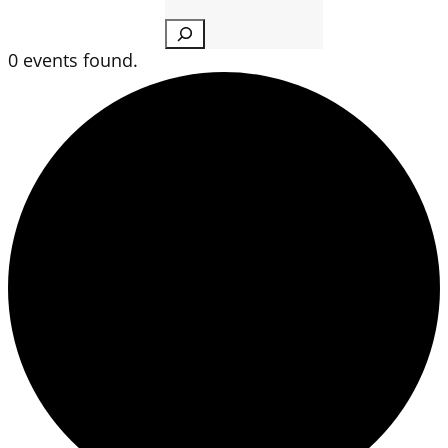
Search
0 events found.