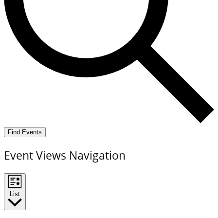
Find Events
Event Views Navigation
List