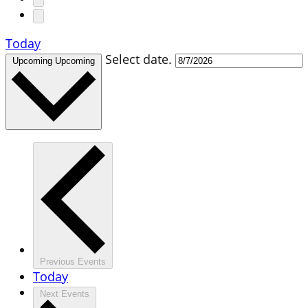
Today
Select date.
Upcoming
Upcoming
Previous
Events
Today
Next
Events