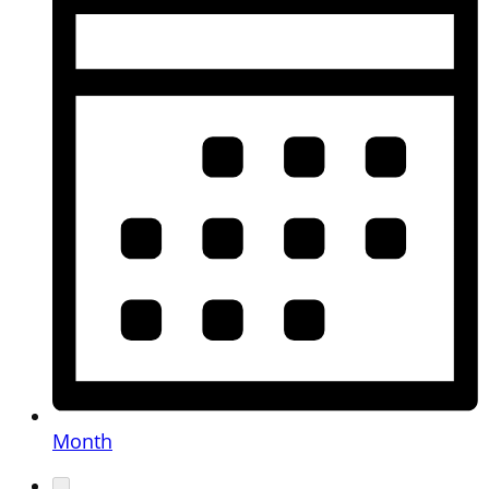
Month