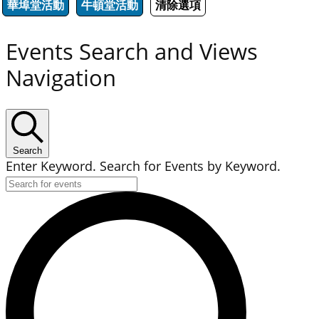
華埠堂活動
牛頓堂活動
清除選項
Events Search and Views
Navigation
Search
Enter Keyword. Search for Events by Keyword.