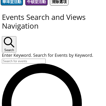
華埠堂活動
牛頓堂活動
清除選項
Events Search and Views
Navigation
Search
Enter Keyword. Search for Events by Keyword.