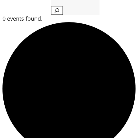
Search
0 events found.