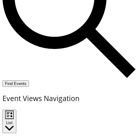
Find Events
Event Views Navigation
List