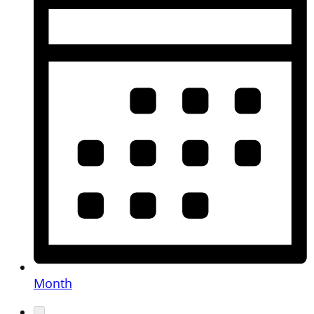
Month