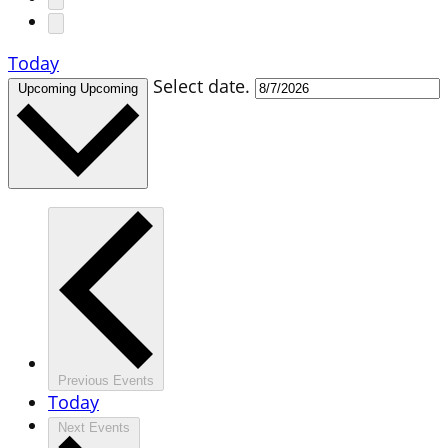
Today
Select date.
Upcoming
Upcoming
Previous
Events
Today
Next
Events