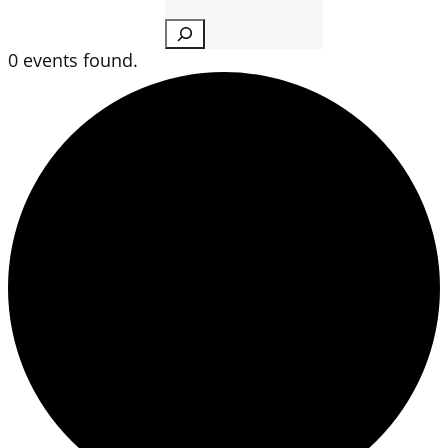
Search
0 events found.