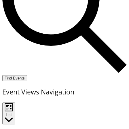
Find Events
Event Views Navigation
List