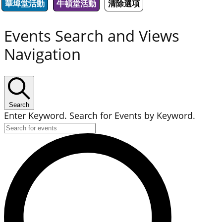
華埠堂活動
牛頓堂活動
清除選項
Events Search and Views
Navigation
Search
Enter Keyword. Search for Events by Keyword.