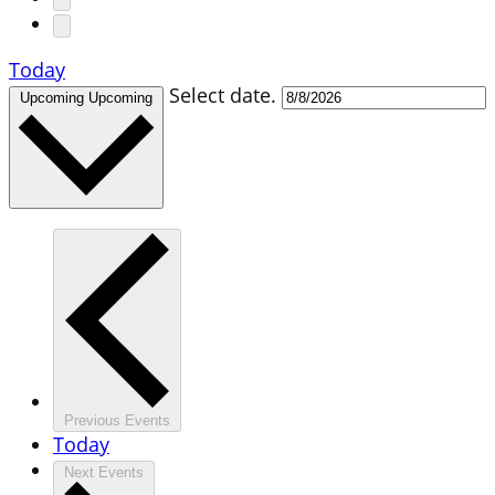
Today
Select date.
Upcoming
Upcoming
Previous
Events
Today
Next
Events