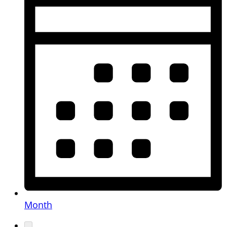
Month